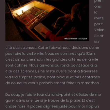
pren
ons
la
route
pour
Valen
ce et
sa
cité des sciences. Cette fois-ci nous décidons de ne
pas faire la vieille ville. Nous ne sommes qu’à 10km,
c’est dimanche matin, les grandes artères de la ville
sont calmes. Nous arrivons au rond-point face à la
cité des sciences, il ne reste que le pont à traversée.
Mais la surprise, police, pont bloqué et des centaines
de coureurs venus probablement faire un marathon…
Du coup je fais le tour du rond-point et décide de me
garer dans une rue si je trouve de la place. Et c’est
chose faire 4 places alignées juste pour moi. Hop un