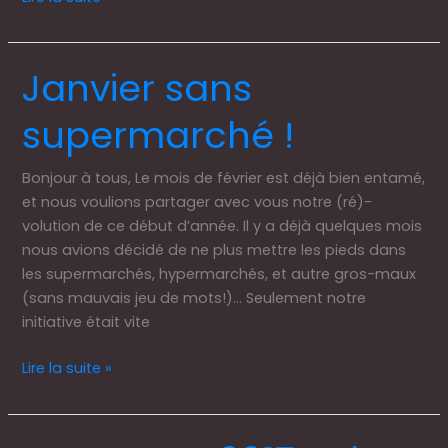
Janvier sans
Janvier
sans
supermarché !
supermarché
!
Bonjour à tous, Le mois de février est déjà bien entamé,
et nous voulions partager avec vous notre (ré)-
volution de ce début d’année. Il y a déjà quelques mois
nous avions décidé de ne plus mettre les pieds dans
les supermarchés, hypermarchés, et autre gros-maux
(sans mauvais jeu de mots!)… Seulement notre
initiative était vite
Lire la suite »
Retour