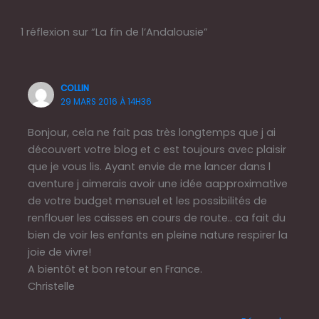
1 réflexion sur “La fin de l’Andalousie”
COLLIN
29 MARS 2016 À 14H36
Bonjour, cela ne fait pas très longtemps que j ai
découvert votre blog et c est toujours avec plaisir
que je vous lis. Ayant envie de me lancer dans l
aventure j aimerais avoir une idée aapproximative
de votre budget mensuel et les possibilités de
renflouer les caisses en cours de route.. ca fait du
bien de voir les enfants en pleine nature respirer la
joie de vivre!
A bientôt et bon retour en France.
Christelle