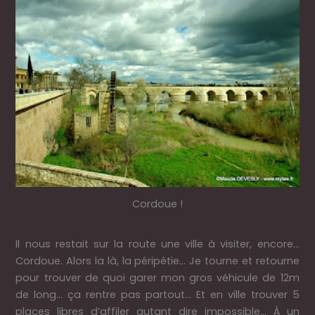
Cordoue !
Il nous restait sur la route une ville à visiter, encore…
Cordoue. Alors la là, la péripétie… Je tourne et retourne
pour trouver de quoi garer mon gros véhicule de 12m
de long… ça rentre pas partout… Et en ville trouver 5
places libres d’affiler autant dire impossible… À un