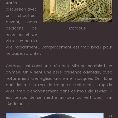
Après
discussion avec
un chauffeur
devant, nous
décidons de
Cordoue
rester ici et de
visiter un peu la
ville rapidement… L’emplacement est trop beau pour
ne pas en profiter…
Cordoue est aussi une très belle ville qui semble bien
animée. On y sent une belle présence orientale, avec
notamment une église, ancienne mosquée. On flâne
dans les ruelles, mais la fatigue se fait sentir… trop de
villes, trop d’enchainement dans ce mois de février… Il
est temps de se mettre un peu au vert pour finir
l’Andalousie…
N