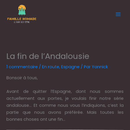
Aller
au
contenu
La fin de l’Andalousie
1 commentaire
/
En route
,
Espagne
/ Par
Yannick
Bonsoir à tous,
Avant de quitter l’Espagne, dont nous sommes
actuellement aux portes, je voulais finir notre série
andalouse… Et comme nous vous l’indiquions, c’est la
partie que nous avons préférée. Mais toutes les
bonnes choses ont une fin…