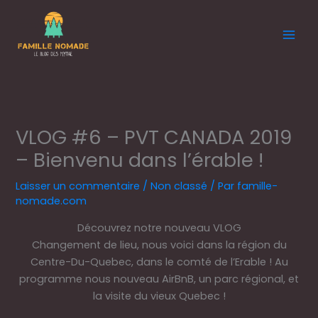
Aller
au
contenu
VLOG #6 – PVT CANADA 2019
– Bienvenu dans l’érable !
Laisser un commentaire
/
Non classé
/ Par
famille-
nomade.com
Découvrez notre nouveau VLOG
Changement de lieu, nous voici dans la région du
Centre-Du-Quebec, dans le comté de l’Erable ! Au
programme nous nouveau AirBnB, un parc régional, et
la visite du vieux Quebec !