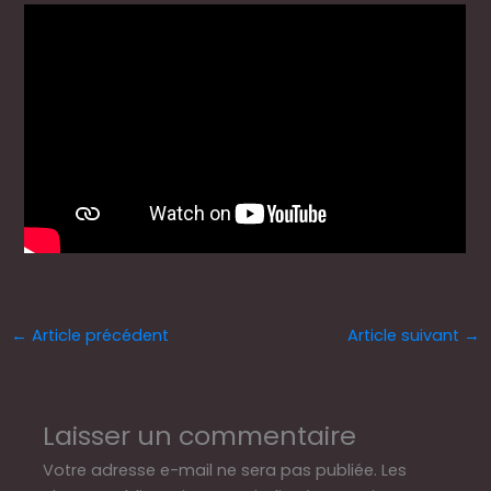
←
Article précédent
Article suivant
→
Laisser un commentaire
Votre adresse e-mail ne sera pas publiée.
Les