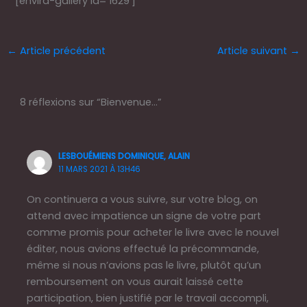
[envira-gallery id=’1629′]
←
Article précédent
Article suivant
→
8 réflexions sur “Bienvenue…”
LESBOUÉMIENS DOMINIQUE, ALAIN
11 MARS 2021 À 13H46
On continuera a vous suivre, sur votre blog, on
attend avec impatience un signe de votre part
comme promis pour acheter le livre avec le nouvel
éditer, nous avions effectué la précommande,
même si nous n’avions pas le livre, plutôt qu’un
remboursement on vous aurait laissé cette
participation, bien justifié par le travail accompli,