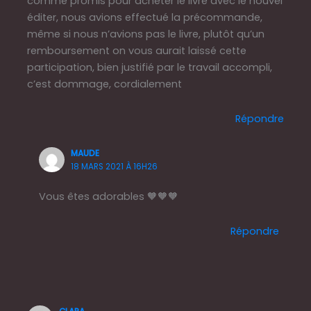
comme promis pour acheter le livre avec le nouvel
éditer, nous avions effectué la précommande,
même si nous n’avions pas le livre, plutôt qu’un
remboursement on vous aurait laissé cette
participation, bien justifié par le travail accompli,
c’est dommage, cordialement
Répondre
MAUDE
18 MARS 2021 À 16H26
Vous êtes adorables 🧡🧡🧡
Répondre