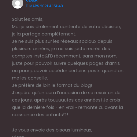
CLARA
11 MARS 2021 À 15H48
Salut les amis,
Moi je suis drôlement contente de votre décision,
je la partage complètement.
Je ne suis plus sur les réseaux sociaux depuis
plusieurs années, je me suis juste recréé des
comptes insta&FB récemment, sans mon nom,
juste pour pouvoir suivre quelques pages d’amis
ou pour pouvoir accéder certains posts quand on
me les conseille.
Je préfère de loin le format du blog!
J’espère qu’on aura l’occasion de se revoir un de
ces jours, après touuuuutes ces années! Je crois
que la dernière fois « en vrai » remonte à…avant la
naissance des enfants!?!
Je vous envoie des bisous lumineux,