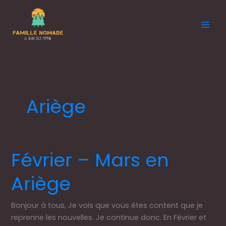
Aller
au
contenu
Ariège
Février – Mars en
Février
–
Ariège
Mars
en
Ariège
Bonjour à tous, Je vois que vous êtes content que je
reprenne les nouvelles. Je continue donc. En Février et