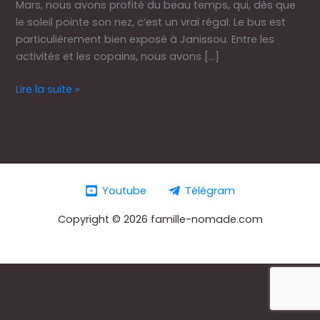
Mars, nous avons profité du beau temps, qui, dès que
le soleil pointe son nez, c’est un vrai régal. Le bus est
particulièrement bien exposé à Janissou. Entre les
activités et les copains, nous avons […]
Lire la suite »
Youtube
Télégram
Copyright © 2026 famille-nomade.com